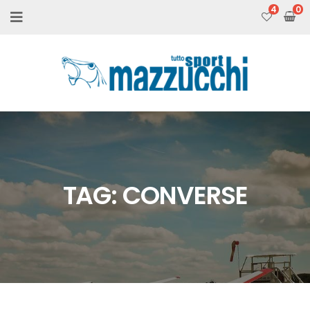
4
TAG:
CONVERSE