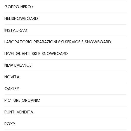
GOPRO HERO7
HELISNOWBOARD
INSTAGRAM
LABORATORIO RIPARAZIONI SKI SERVICE E SNOWBOARD
LEVEL GUANTI SKI E SNOWBOARD
NEW BALANCE
NOVITÃ
OAKLEY
PICTURE ORGANIC
PUNTI VENDITA
ROXY