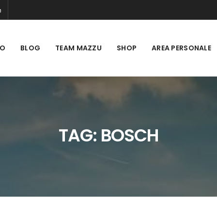
MO
BLOG
TEAM MAZZU
SHOP
AREA PERSONALE
TAG:
BOSCH