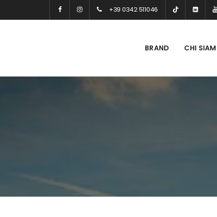
+39 0342 511046
BRAND
CHI SIA