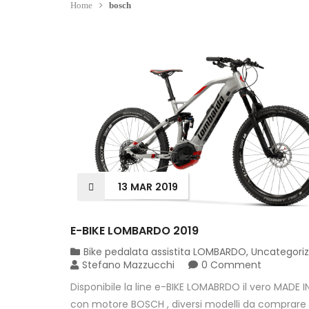
Home
bosch
13
MAR
2019
E-BIKE LOMBARDO 2019
Bike pedalata assistita LOMBARDO
,
Uncategori
Stefano Mazzucchi
0 Comment
Disponibile la line e-BIKE LOMABRDO il vero MADE I
con motore BOSCH , diversi modelli da comprare