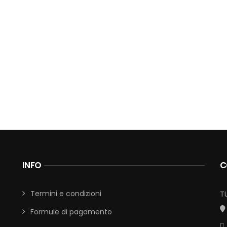
INFO
C
Termini e condizioni
T
Formule di pagamento