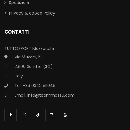
Spedizioni
Privacy & cookie Policy
CONTATTI
TUTTOSPORT Mazzucchi
Via Mazzini, 51
23100 Sondrio (SO)
Italy
Tel. +39 0342 511046
Email.
info@teammazzu.com