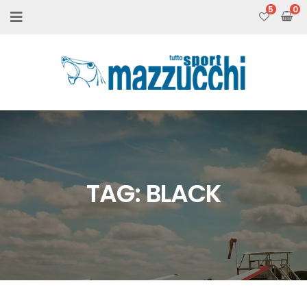
5
TAG:
BLACK