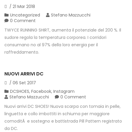
/
21
Mar
2018
Uncategorized
Stefano Mazzucchi
0 Comment
TWYCE RUNNING SHIRT, aumenta il potenziale del 200 %. Il
sudore regola la temperatura corporea. I corridori
consumano no al 97% della loro energia per il
raffreddamento.
NUOVI ARRIVI DC
/
06
Set
2017
DCSHOES
,
Facebook
,
Instagram
Stefano Mazzucchi
0 Comment
Nuovi arrivi DC SHOES! Nuova scarpa con tomaia in pelle,
linguetta e collo imbottiti in schiuma per maggiore
comoditÃ e sostegno e battistrada Pill Pattern registrato
da DC.