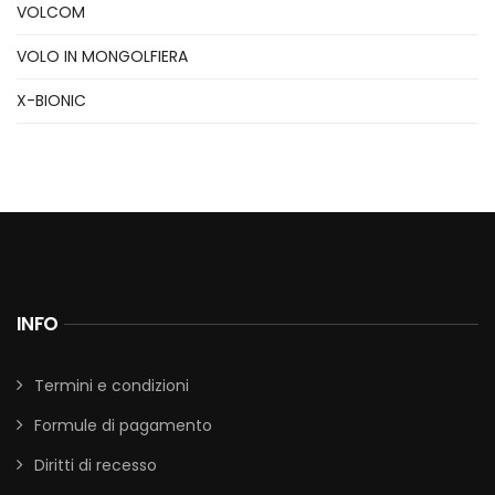
VOLCOM
VOLO IN MONGOLFIERA
X-BIONIC
INFO
Termini e condizioni
Formule di pagamento
Diritti di recesso