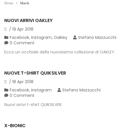
Home
black
NUOVI ARRIVI OAKLEY
/
19
Apr
2018
Facebook
,
Instagram
,
Oakley
Stefano Mazzucchi
0 Comment
Ecco un occhiale della nuovissima collezione di OAKLEY.
NUOVE T-SHIRT QUIKSILVER
/
18
Apr
2018
Facebook
,
Instagram
Stefano Mazzucchi
0 Comment
Nuovi arrivi t-shirt QUIKSILVER.
X-BIONIC