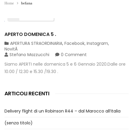
Home
befana
01
DIC
2019
APERTO DOMENICA 5 .
APERTURA STRAORDINARIA
,
Facebook
,
Instagram
,
NovitÃ
Stefano Mazzucchi
0 Comment
Siamo APERTI nelle domenica 5 e 6 Gennaio 2020.Dalle ore
10.00 / 12.30 e 15.30 /19.30 .
ARTICOLI RECENTI
Delivery flight di un Robinson R44 – dal Marocco all’Italia
(senza titolo)