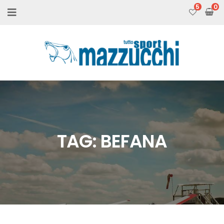
5
TAG:
BEFANA