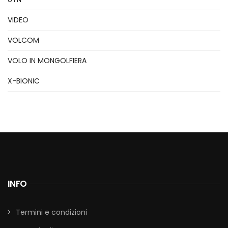
VIDEO
VOLCOM
VOLO IN MONGOLFIERA
X-BIONIC
INFO
Termini e condizioni