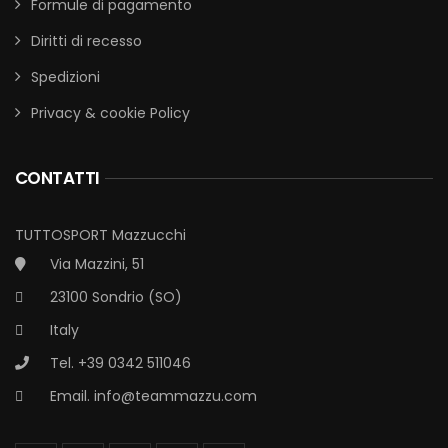
Formule di pagamento
Diritti di recesso
Spedizioni
Privacy & cookie Policy
CONTATTI
TUTTOSPORT Mazzucchi
Via Mazzini, 51
23100 Sondrio (SO)
Italy
Tel. +39 0342 511046
Email.
info@teammazzu.com