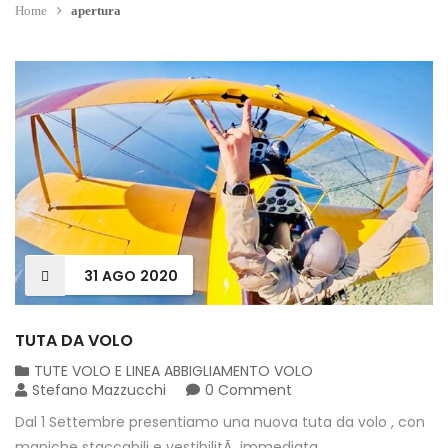
Home
apertura
31
AGO
2020
TUTA DA VOLO
TUTE VOLO E LINEA ABBIGLIAMENTO VOLO
Stefano Mazzucchi
0 Comment
Dal 1 Settembre presentiamo una nuova tuta da volo , con
maniche staccabili e vestibilitÃ immediata .