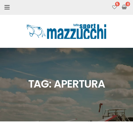
5
TAG:
APERTURA