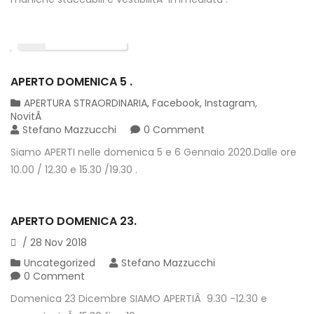
01
DIC
2019
APERTO DOMENICA 5 .
APERTURA STRAORDINARIA
,
Facebook
,
Instagram
,
NovitÃ
Stefano Mazzucchi
0 Comment
Siamo APERTI nelle domenica 5 e 6 Gennaio 2020.Dalle ore
10.00 / 12.30 e 15.30 /19.30 .
APERTO DOMENICA 23.
/
28
Nov
2018
Uncategorized
Stefano Mazzucchi
0 Comment
Domenica 23 Dicembre SIAMO APERTIÂ 9.30 -12.30 e