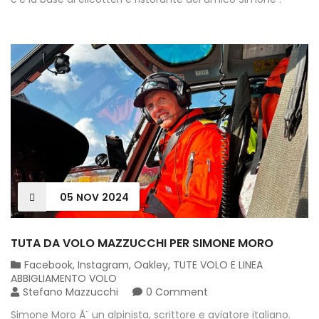
05
NOV
2024
TUTA DA VOLO MAZZUCCHI PER SIMONE MORO
Facebook
,
Instagram
,
Oakley
,
TUTE VOLO E LINEA
ABBIGLIAMENTO VOLO
Stefano Mazzucchi
0 Comment
Simone Moro Ã¨ un alpinista, scrittore e aviatore italiano.