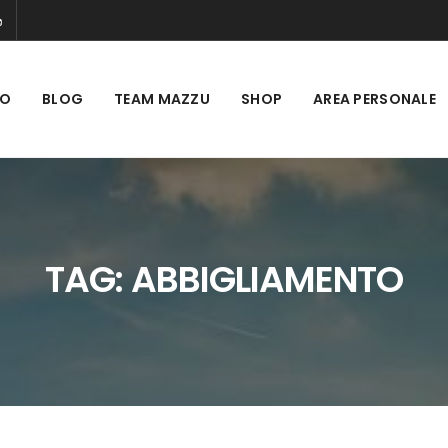
MO
BLOG
TEAM MAZZU
SHOP
AREA PERSONALE
TAG:
ABBIGLIAMENTO