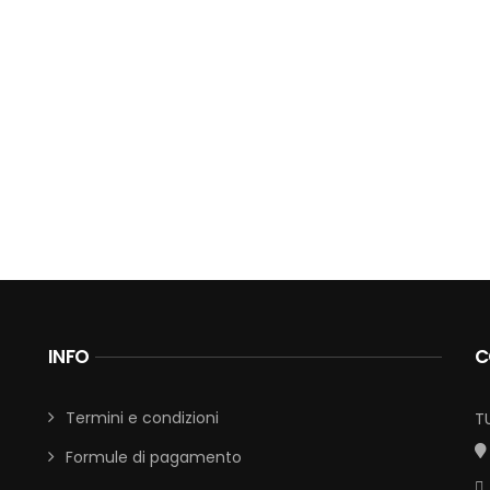
INFO
C
Termini e condizioni
T
Formule di pagamento