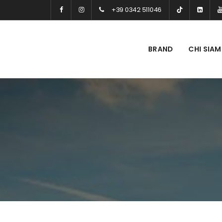
+39 0342 511046
BRAND
CHI SIA