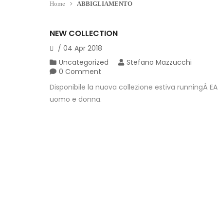
Home
ABBIGLIAMENTO
NEW COLLECTION
/
04
Apr
2018
Uncategorized
Stefano Mazzucchi
0 Comment
Disponibile la nuova collezione estiva runningÂ E
uomo e donna.