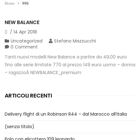
Home
996
NEW BALANCE
/
14
Apr
2018
Uncategorized
Stefano Mazzucchi
0 Comment
Tanti nuovi modelli New Balance a partire da 49,00 euro
fino alle serie limitate 770 al prezzo 149 euro uomo – donna
– ragazzoÂ NEWBALANCE_premium
ARTICOLI RECENTI
Delivery flight di un Robinson R44 – dal Marocco all’Italia
(senza titolo)
Polo con elicottero 109 leonardo