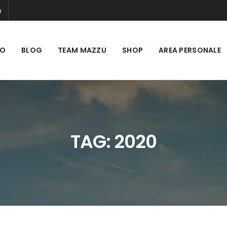
MO
BLOG
TEAM MAZZU
SHOP
AREA PERSONALE
TAG:
2020