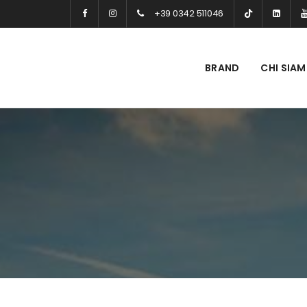
+39 0342 511046
BRAND
CHI SIA