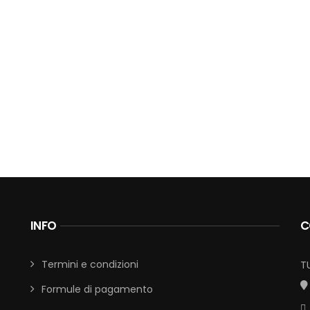
INFO
C
Termini e condizioni
T
Formule di pagamento