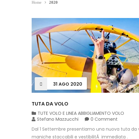
Home
2020
31
AGO
2020
TUTA DA VOLO
TUTE VOLO E LINEA ABBIGLIAMENTO VOLO
Stefano Mazzucchi
0 Comment
Dal 1 Settembre presentiamo una nuova tuta da v
maniche staccabili e vestibilitÃ immediata .