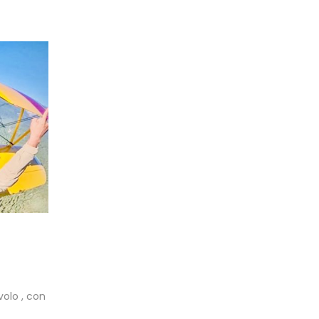
olo , con