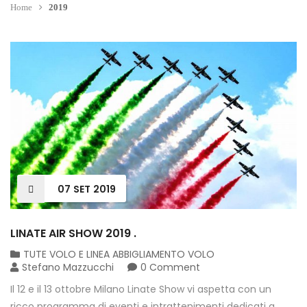
Home
2019
07
SET
2019
LINATE AIR SHOW 2019 .
TUTE VOLO E LINEA ABBIGLIAMENTO VOLO
Stefano Mazzucchi
0 Comment
Il 12 e il 13 ottobre Milano Linate Show vi aspetta con un
ricco programma di eventi e intrattenimenti dedicati a