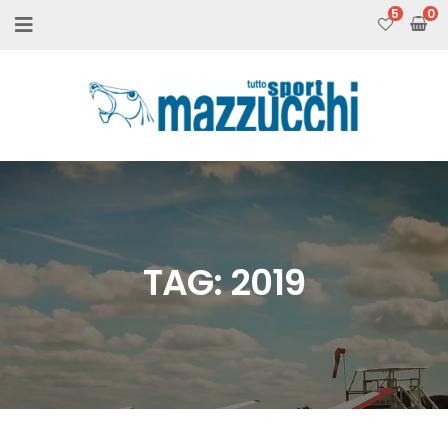
5
TAG:
2019