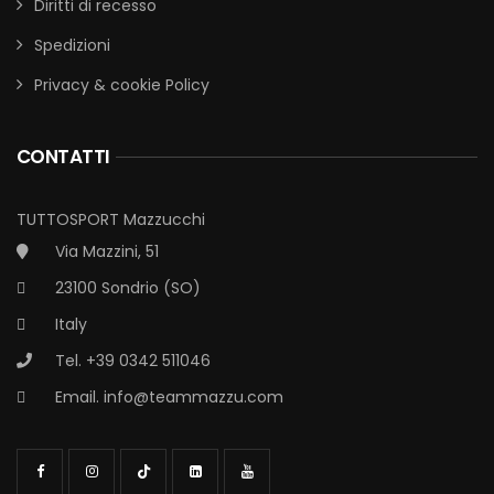
Diritti di recesso
Spedizioni
Privacy & cookie Policy
CONTATTI
TUTTOSPORT Mazzucchi
Via Mazzini, 51
23100 Sondrio (SO)
Italy
Tel. +39 0342 511046
Email.
info@teammazzu.com