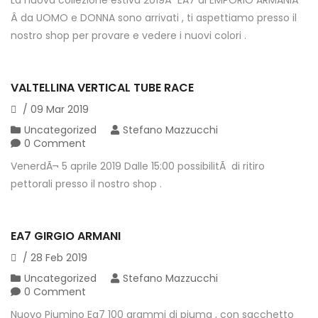
Â da UOMO e DONNA sono arrivati , ti aspettiamo presso il
nostro shop per provare e vedere i nuovi colori .
VALTELLINA VERTICAL TUBE RACE
/
09
Mar
2019
Uncategorized
Stefano Mazzucchi
0 Comment
VenerdÃ¬ 5 aprile 2019 Dalle 15:00 possibilitÃ di ritiro
pettorali presso il nostro shop .
EA7 GIRGIO ARMANI
/
28
Feb
2019
Uncategorized
Stefano Mazzucchi
0 Comment
Nuovo Piumino Ea7 100 grammi di piuma , con sacchetto