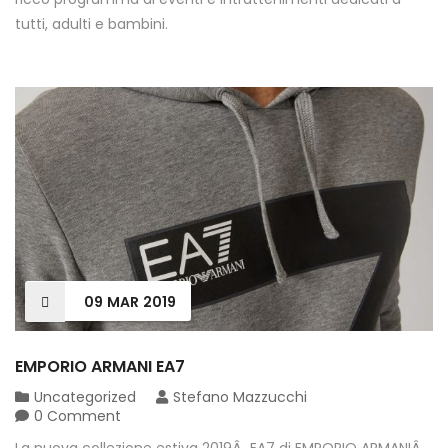
tutti, adulti e bambini.
09
MAR
2019
EMPORIO ARMANI EA7
Uncategorized
Stefano Mazzucchi
0 Comment
La nuova collezione estiva 2019Â EA7 di EMPORIO ARMANIÂ