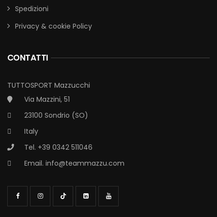
Spedizioni
Privacy & cookie Policy
CONTATTI
TUTTOSPORT Mazzucchi
Via Mazzini, 51
23100 Sondrio (SO)
Italy
Tel. +39 0342 511046
Email.
info@teammazzu.com