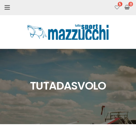
5
TUTADASVOLO