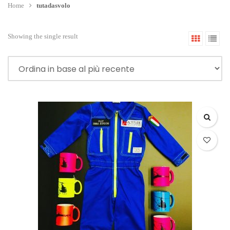
Home
tutadasvolo
Showing the single result