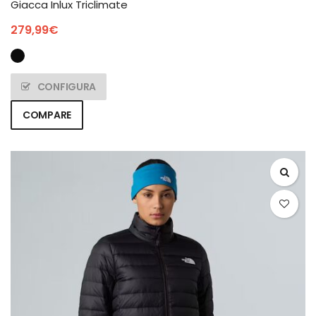
Giacca Inlux Triclimate
279,99
€
CONFIGURA
COMPARE