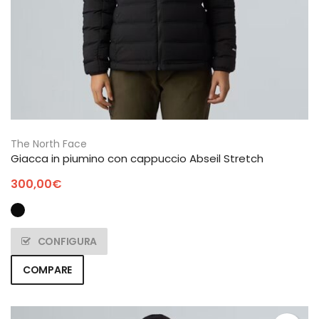
The North Face
Giacca in piumino con cappuccio Abseil Stretch
300,00
€
CONFIGURA
COMPARE