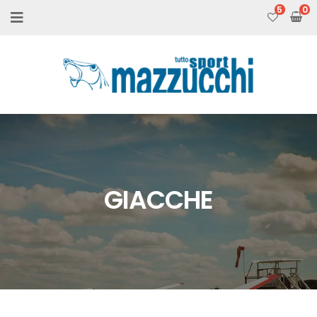
5
GIACCHE