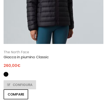
The North Face
Giacca in piumino Classic
260,00
€
CONFIGURA
COMPARE