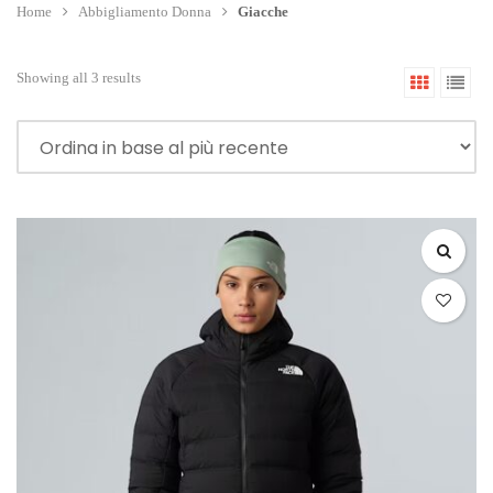
Home
Abbigliamento Donna
Giacche
Showing all 3 results