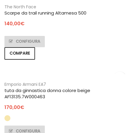
The North Face
Scarpe da trail running Altamesa 500
140,00
€
CONFIGURA
COMPARE
Emporio Armani EA7
tuta da ginnastica donna colore beige
AF13135.7W000463
170,00
€
CONFIGURA