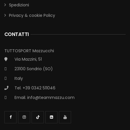
Spedizioni
Privacy & cookie Policy
CONTATTI
TUTTOSPORT Mazzucchi
Via Mazzini, 51
23100 Sondrio (SO)
Italy
Tel. +39 0342 511046
Email.
info@teammazzu.com