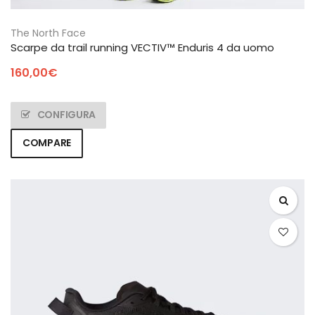
The North Face
Scarpe da trail running VECTIV™ Enduris 4 da uomo
160,00
€
CONFIGURA
COMPARE