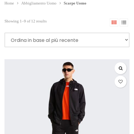
Home
Abbigliamento Uomo
Scarpe Uomo
Showing 1–9 of 12 results