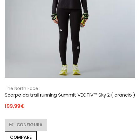
The North Face
Scarpe da trail running Summit VECTIV™ Sky 2 ( arancio )
199,99
€
CONFIGURA
COMPARE