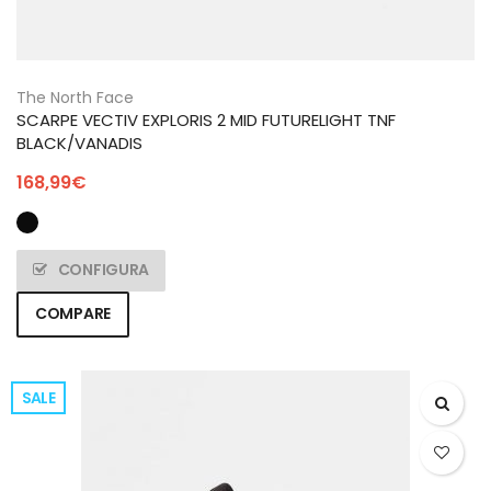
The North Face
SCARPE VECTIV EXPLORIS 2 MID FUTURELIGHT TNF
BLACK/VANADIS
168,99
€
CONFIGURA
COMPARE
SALE