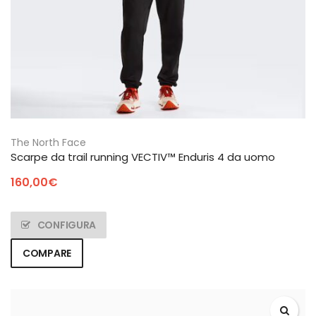
The North Face
Scarpe da trail running VECTIV™ Enduris 4 da uomo
160,00
€
CONFIGURA
COMPARE