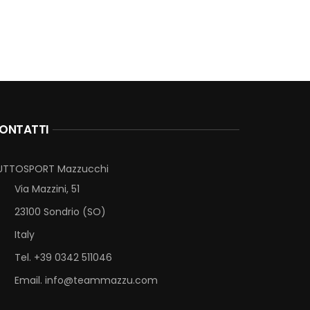
ONTATTI
UTTOSPORT Mazzucchi
Via Mazzini, 51
23100 Sondrio (SO)
Italy
Tel. +39 0342 511046
Email.
info@teammazzu.com