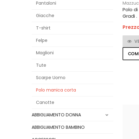
Pantaloni
Mazzuc
Polo di
Giacche
Gradi .
Prezzo
T-shirt
Felpe
V
Maglioni
COM
Tute
Scarpe Uomo
Polo manica corta
Canotte
ABBIGLIAMENTO DONNA
ABBIGLIAMENTO BAMBINO