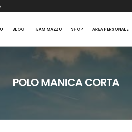
MO
BLOG
TEAM MAZZU
SHOP
AREA PERSONALE
POLO MANICA CORTA