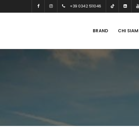
+39 0342 511046
BRAND
CHI SIA