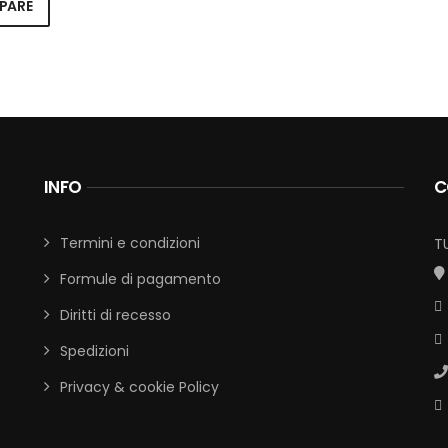
PARE
INFO
C
Termini e condizioni
T
Formule di pagamento
Diritti di recesso
Spedizioni
Privacy & cookie Policy