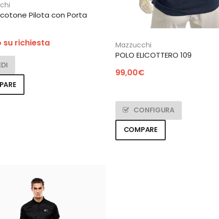
chi
 cotone Pilota con Porta
 su richiesta
Mazzucchi
POLO ELICOTTERO 109
EDI
99,00
€
PARE
CONFIGURA
COMPARE