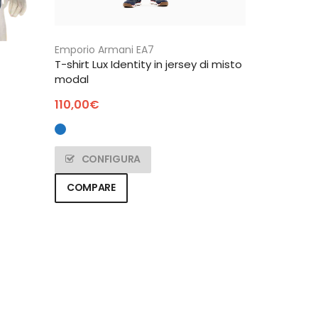
Emporio Armani EA7
T-shirt Lux Identity in jersey di misto
modal
110,00
€
CONFIGURA
COMPARE