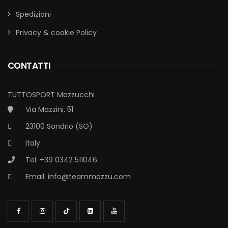
Spedizioni
Privacy & cookie Policy
CONTATTI
TUTTOSPORT Mazzucchi
Via Mazzini, 51
23100 Sondrio (SO)
Italy
Tel. +39 0342 511046
Email.
info@teammazzu.com