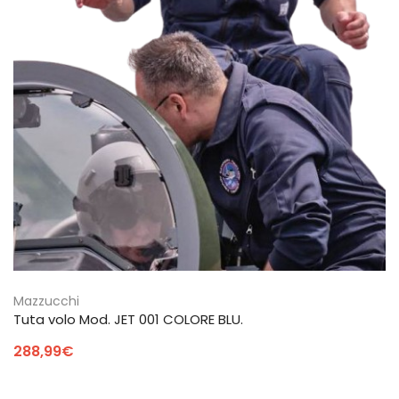
Mazzucchi
Tuta volo Mod. JET 001 COLORE BLU.
288,99
€