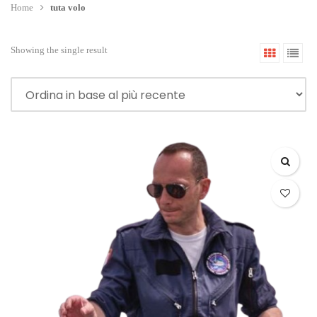
Home
tuta volo
Showing the single result