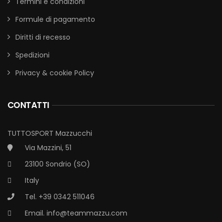
Termini e condizioni
Formule di pagamento
Diritti di recesso
Spedizioni
Privacy & cookie Policy
CONTATTI
TUTTOSPORT Mazzucchi
Via Mazzini, 51
23100 Sondrio (SO)
Italy
Tel. +39 0342 511046
Email.
info@teammazzu.com