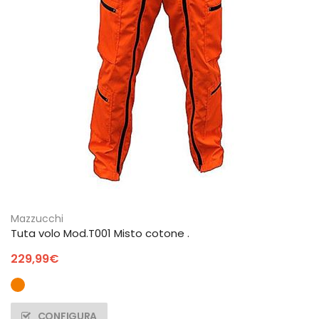
Mazzucchi
Tuta volo Mod.T001 Misto cotone .
229,99
€
CONFIGURA