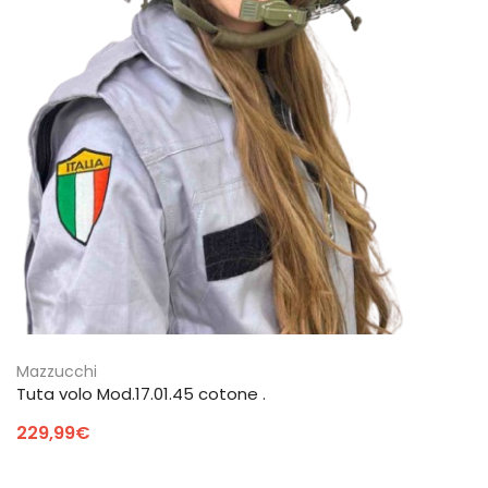
Mazzucchi
Tuta volo Mod.17.01.45 cotone .
229,99
€