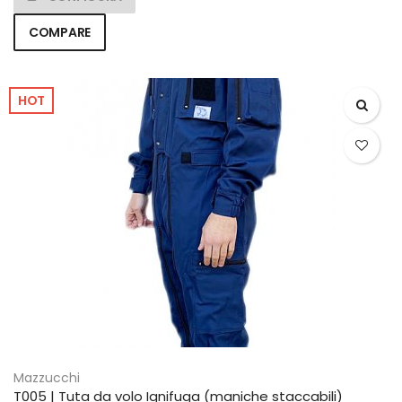
COMPARE
HOT
Mazzucchi
T005 | Tuta da volo Ignifuga (maniche staccabili)