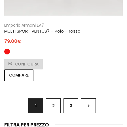
Emporio Armani EA7
MULTI SPORT VENTUS7 – Polo – rossa
79,00
€
CONFIGURA
COMPARE
1
2
3
FILTRA PER PREZZO