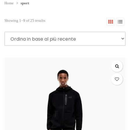
Home
sport
Showing 1–9 of 25 results