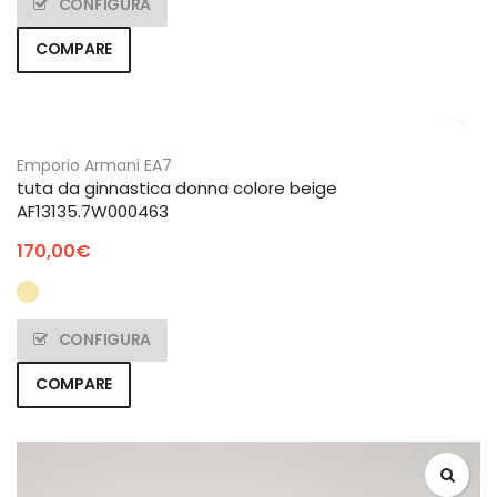
CONFIGURA
COMPARE
Emporio Armani EA7
tuta da ginnastica donna colore beige
AF13135.7W000463
170,00
€
CONFIGURA
COMPARE