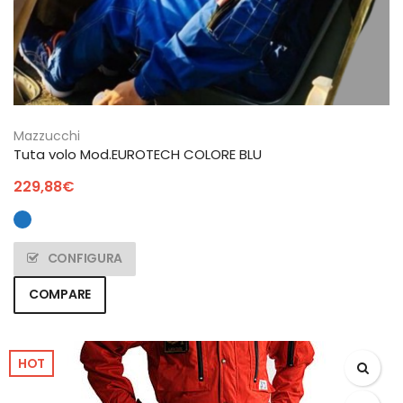
Mazzucchi
Tuta volo Mod.EUROTECH COLORE BLU
229,88
€
CONFIGURA
COMPARE
HOT