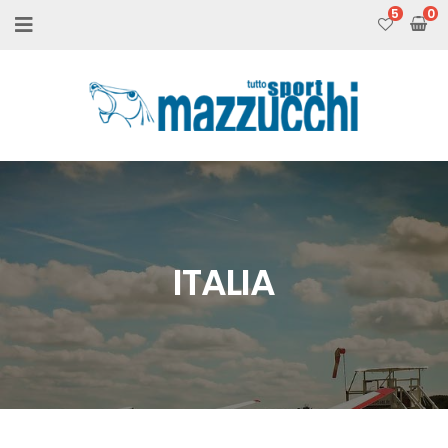
5
ITALIA