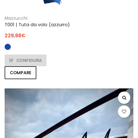
Mazzucchi
T001 | Tuta da volo (azzurro)
229,88
€
CONFIGURA
COMPARE