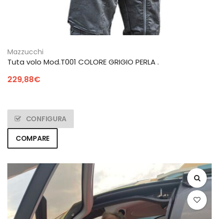
Mazzucchi
Tuta volo Mod.T001 COLORE GRIGIO PERLA .
229,88
€
CONFIGURA
COMPARE