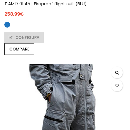
T AM17.01.45 | Fireproof flight suit (BLU)
258,99
€
CONFIGURA
COMPARE