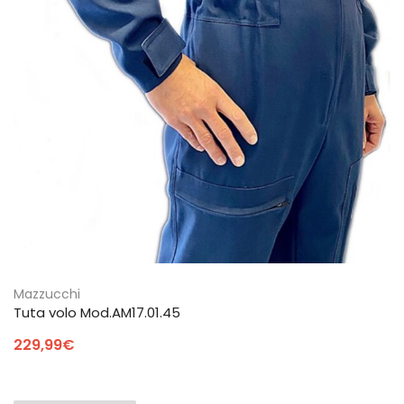
Mazzucchi
Tuta volo Mod.AM17.01.45
229,99
€