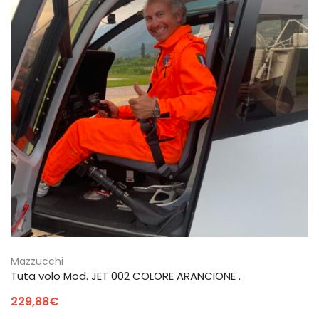
Mazzucchi
Tuta volo Mod. JET 002 COLORE ARANCIONE .
229,88
€