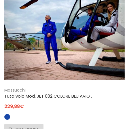
Mazzucchi
Tuta volo Mod. JET 002 COLORE BLU AVIO .
229,88
€