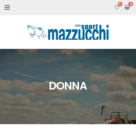
5
DONNA