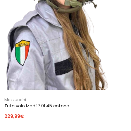
Mazzucchi
Tuta volo Mod.17.01.45 cotone .
229,99
€