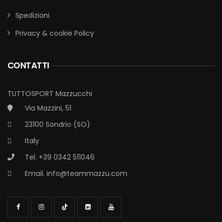
Spedizioni
Privacy & cookie Policy
CONTATTI
TUTTOSPORT Mazzucchi
Via Mazzini, 51
23100 Sondrio (SO)
Italy
Tel. +39 0342 511046
Email.
info@teammazzu.com