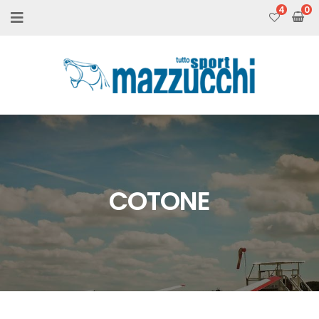
4
COTONE