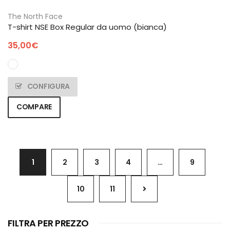
The North Face
T-shirt NSE Box Regular da uomo (bianca)
35,00
€
CONFIGURA
COMPARE
1
2
3
4
…
9
10
11
FILTRA PER PREZZO