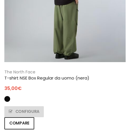
The North Face
T-shirt NSE Box Regular da uomo (nera)
35,00
€
CONFIGURA
COMPARE