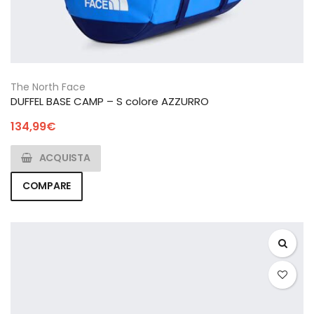
The North Face
DUFFEL BASE CAMP – S colore AZZURRO
134,99
€
ACQUISTA
COMPARE