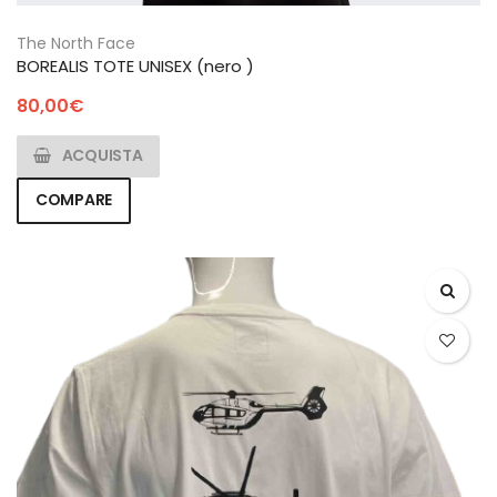
The North Face
BOREALIS TOTE UNISEX (nero )
80,00
€
ACQUISTA
COMPARE