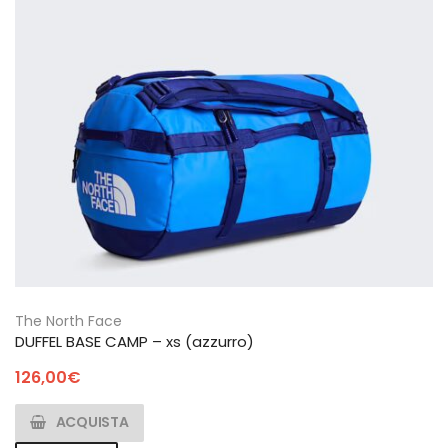
The North Face
DUFFEL BASE CAMP – xs (azzurro)
126,00
€
ACQUISTA