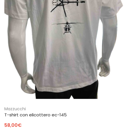
Mazzucchi
T-shirt con elicottero ec-145
58,00
€