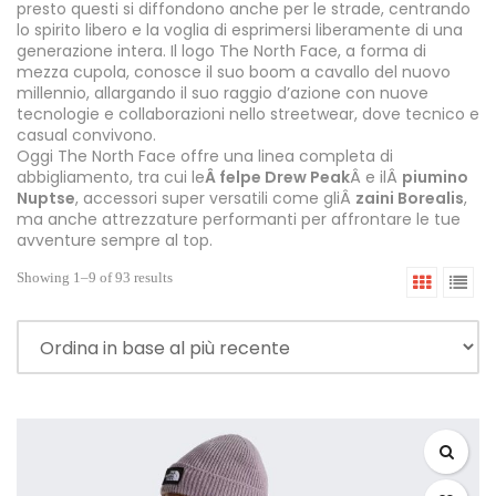
presto questi si diffondono anche per le strade, centrando
lo spirito libero e la voglia di esprimersi liberamente di una
generazione intera. Il logo The North Face, a forma di
mezza cupola, conosce il suo boom a cavallo del nuovo
millennio, allargando il suo raggio d’azione con nuove
tecnologie e collaborazioni nello streetwear, dove tecnico e
casual convivono.
Oggi The North Face offre una linea completa di
abbigliamento, tra cui le
Â felpe Drew Peak
Â e ilÂ
piumino
Nuptse
, accessori super versatili come gliÂ
zaini Borealis
,
ma anche attrezzature performanti per affrontare le tue
avventure sempre al top.
Showing 1–9 of 93 results