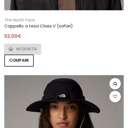
The North Face
Cappello a tesa Class V (safari)
52,00
€
ACQUISTA
COMPARE