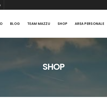
MO
BLOG
TEAM MAZZU
SHOP
AREA PERSONALE
SHOP