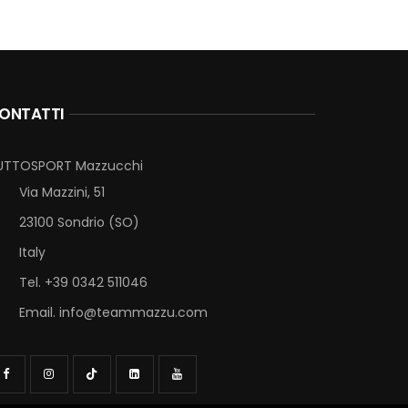
ONTATTI
UTTOSPORT Mazzucchi
Via Mazzini, 51
23100 Sondrio (SO)
Italy
Tel. +39 0342 511046
Email.
info@teammazzu.com