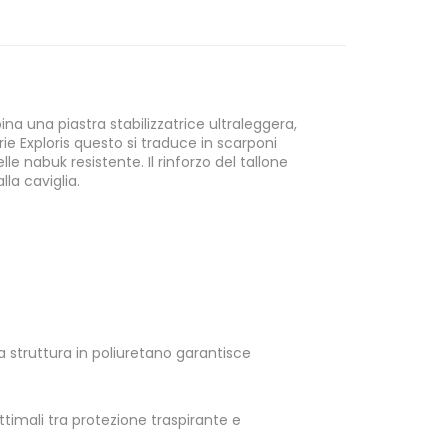
a una piastra stabilizzatrice ultraleggera,
rie Exploris questo si traduce in scarponi
le nabuk resistente. Il rinforzo del tallone
la caviglia.
La struttura in poliuretano garantisce
ttimali tra protezione traspirante e