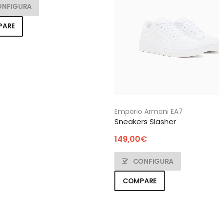
ONFIGURA
PARE
Emporio Armani EA7
Sneakers Slasher
149,00
€
CONFIGURA
COMPARE