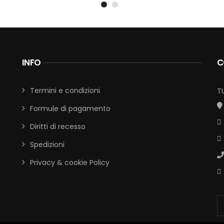
INFO
C
Termini e condizioni
T
Formule di pagamento
Diritti di recesso
Spedizioni
Privacy & cookie Policy