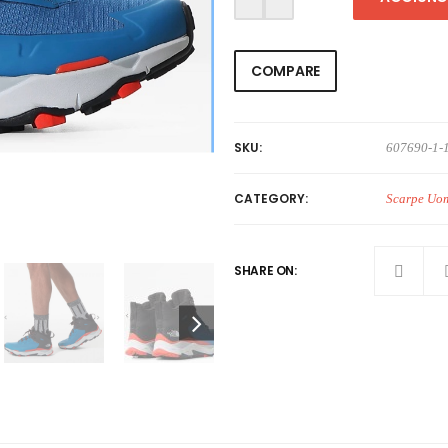
COMPARE
SKU:
607690-1-
CATEGORY:
Scarpe Uo
SHARE ON: