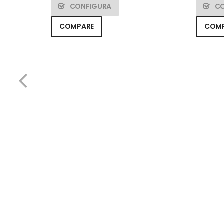
CONFIGURA
C
COMPARE
COM
bianco)