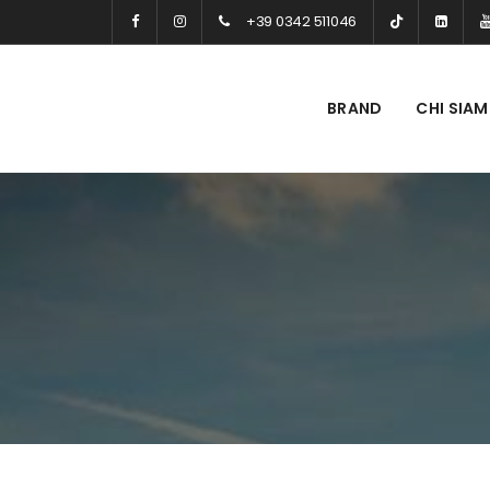
+39 0342 511046
BRAND
CHI SIA