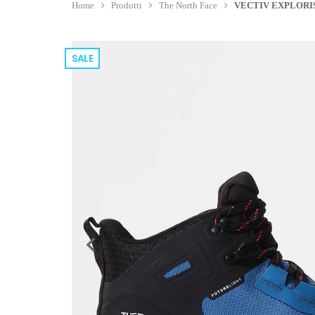
Home
Prodotti
The North Face
VECTIV EXPLORIS
SALE