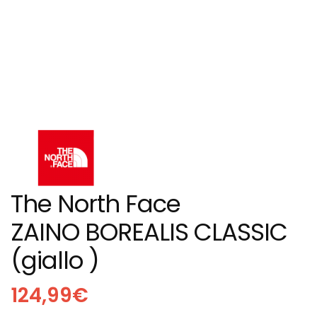
The North Face
ZAINO BOREALIS CLASSIC
(giallo )
124,99
€