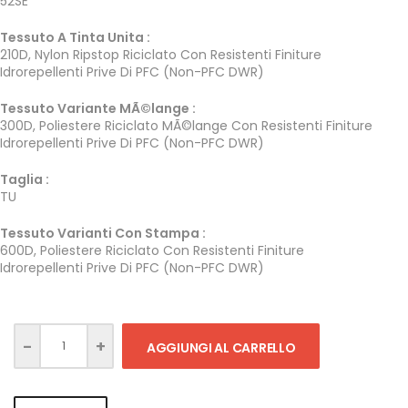
52SE
Tessuto A Tinta Unita :
210D, Nylon Ripstop Riciclato Con Resistenti Finiture
Idrorepellenti Prive Di PFC (Non-PFC DWR)
Tessuto Variante MÃ©lange :
300D, Poliestere Riciclato MÃ©lange Con Resistenti Finiture
Idrorepellenti Prive Di PFC (Non-PFC DWR)
Taglia :
TU
Tessuto Varianti Con Stampa :
600D, Poliestere Riciclato Con Resistenti Finiture
Idrorepellenti Prive Di PFC (Non-PFC DWR)
AGGIUNGI AL CARRELLO