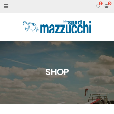
5
SHOP