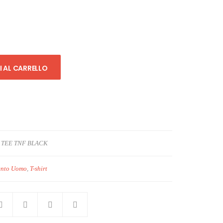
 AL CARRELLO
 TEE TNF BLACK
ento Uomo
,
T-shirt