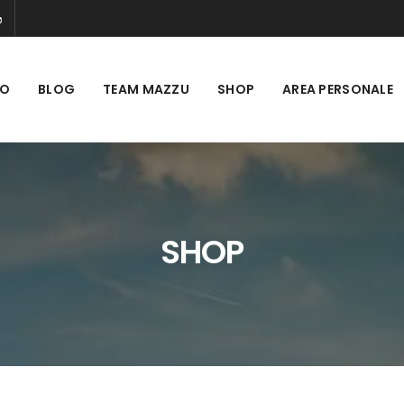
MO
BLOG
TEAM MAZZU
SHOP
AREA PERSONALE
SHOP