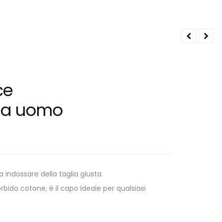
ce
 da uomo
da indossare della taglia giusta
orbido cotone, è il capo ideale per qualsiasi