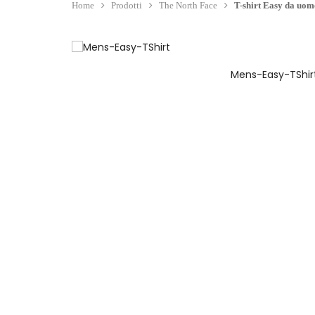
Home
Prodotti
The North Face
T-shirt Easy da uom