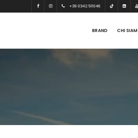
+39 0342 511046
BRAND
CHI SIA