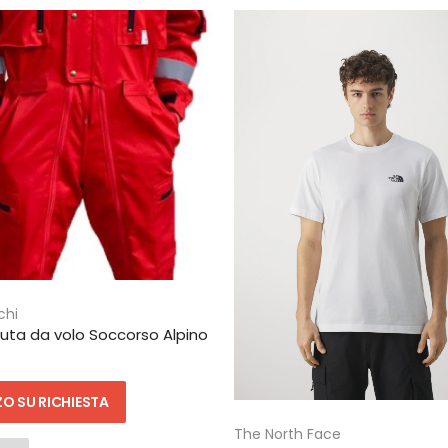
chi
tuta da volo Soccorso Alpino
O SU RICHIESTA
The North Face