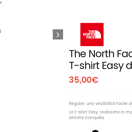
o
The North Fa
T-shirt Easy
35,00
€
Regular: una vestibilità facile 
La t-shirt Easy, realizzata in m
attività tranquilla