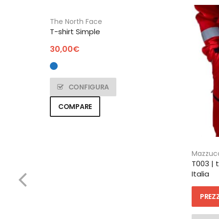
The North Face
T-shirt Simple
30,00
€
CONFIGURA
COMPARE
Mazzuc
T003 | 
Italia
PREZZ