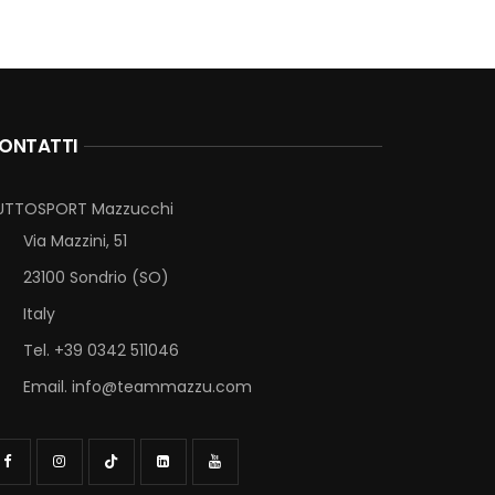
ONTATTI
UTTOSPORT Mazzucchi
Via Mazzini, 51
23100 Sondrio (SO)
Italy
Tel. +39 0342 511046
Email.
info@teammazzu.com