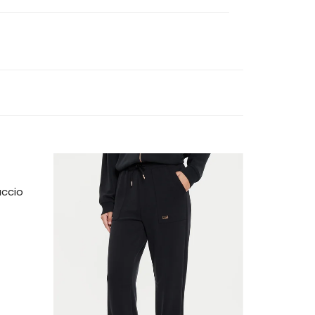
uccio