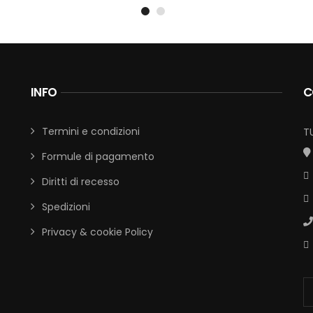
INFO
C
Termini e condizioni
T
Formule di pagamento
Diritti di recesso
Spedizioni
Privacy & cookie Policy