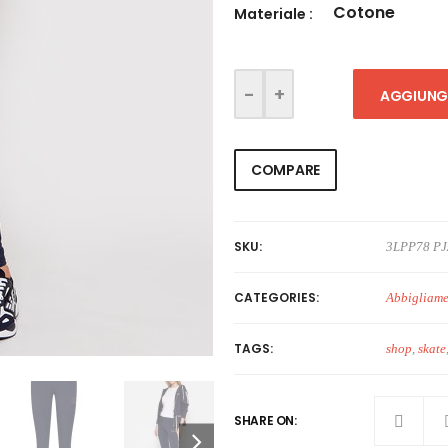
Cotone
Materiale :
AGGIUNGI
COMPARE
SKU:
3LPP78 PJ
CATEGORIES:
Abbigliam
TAGS:
shop
,
skate
SHARE ON: