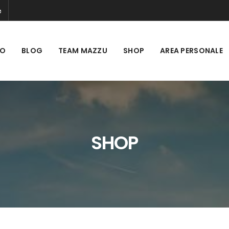
MO
BLOG
TEAM MAZZU
SHOP
AREA PERSONALE
SHOP