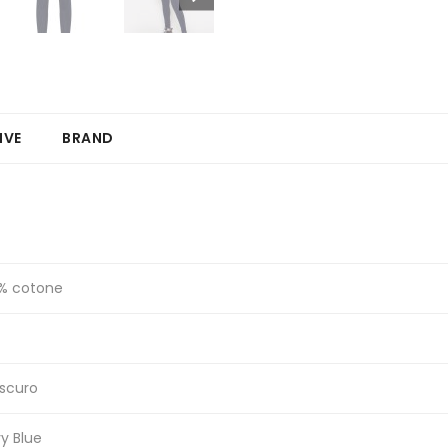
IVE
BRAND
% cotone
 scuro
y Blue