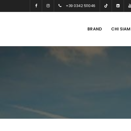
+39 0342 511046
BRAND
CHI SIA