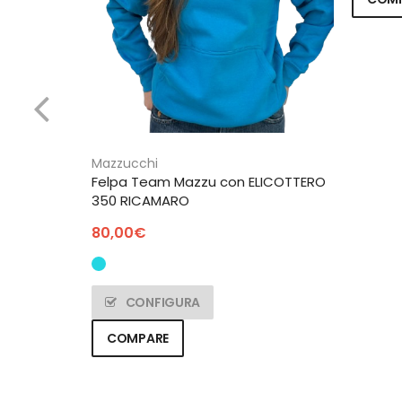
Mazzucchi
Felpa Team Mazzu con ELICOTTERO
lo – blu
350 RICAMARO
80,00
€
CONFIGURA
COMPARE