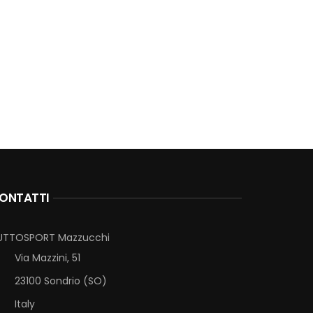
COMPAR
ONTATTI
UTTOSPORT Mazzucchi
Via Mazzini, 51
23100 Sondrio (SO)
Italy