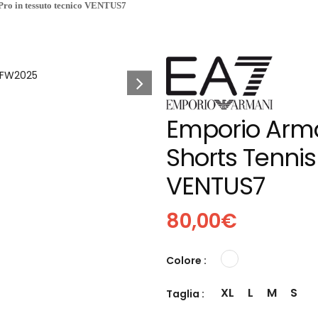
 Pro in tessuto tecnico VENTUS7
Emporio Arm
Shorts Tennis
VENTUS7
80,00
€
Colore :
XL
L
M
S
Taglia :