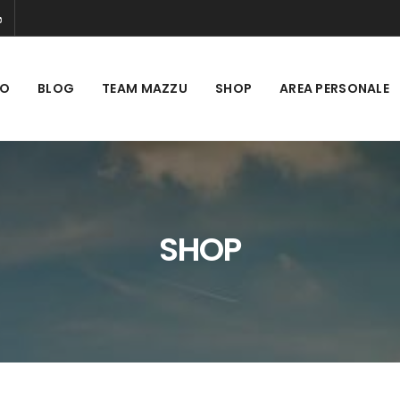
MO
BLOG
TEAM MAZZU
SHOP
AREA PERSONALE
SHOP