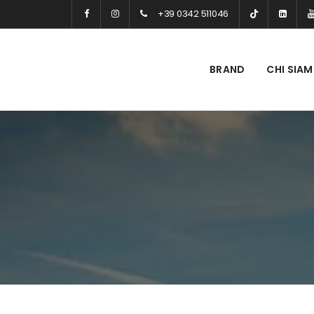
+39 0342 511046
BRAND
CHI SIA