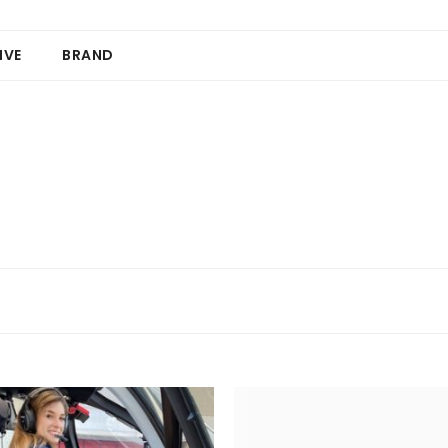
IVE
BRAND