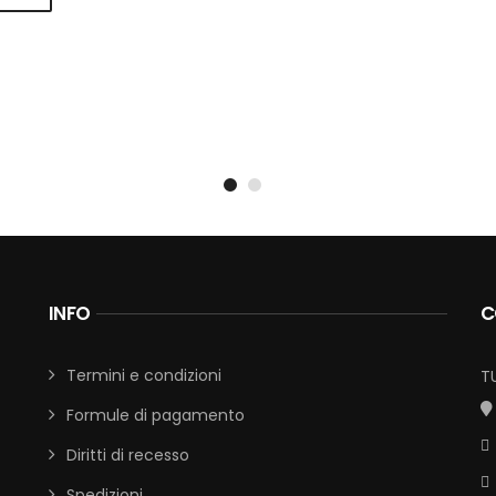
INFO
C
Termini e condizioni
T
Formule di pagamento
Diritti di recesso
Spedizioni