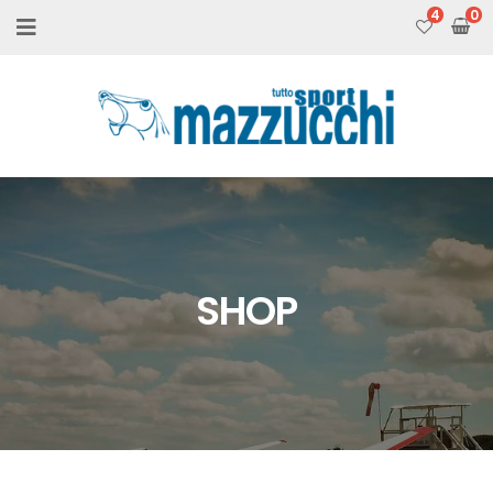
4
SHOP