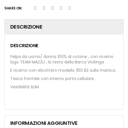
SHARE ON:
DESCRIZIONE
DESCRIZIONE
Felpa da uomo/ donna 100% di cotone , con ricamo
logo TEAM MAZZU , la testa della Barca Vickinga .
E ricamo con elicottero modello 350 B2 sulla manica .
Tasca frontale con interno porta cellulare .
Vestibilità SLIM .
INFORMAZIONI AGGIUNTIVE