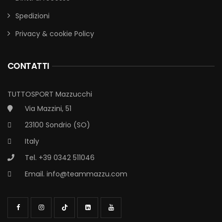
Spedizioni
Privacy & cookie Policy
CONTATTI
TUTTOSPORT Mazzucchi
Via Mazzini, 51
23100 Sondrio (SO)
Italy
Tel. +39 0342 511046
Email.
info@teammazzu.com